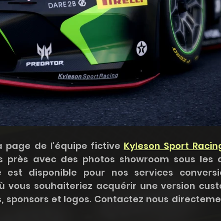
a page de l'équipe fictive 
Kyleson Sport Racin
lus près avec des photos showroom sous les a
ée est disponible pour nos services conversi
ù vous souhaiteriez acquérir une version cust