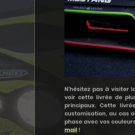
N'hésitez pas à visiter l
voir cette livrée de p
principaux. Cette livr
customisation, au cas o
mail
 !