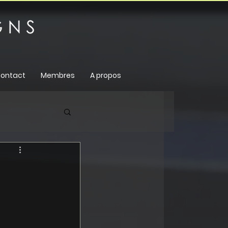
ontact
Membres
A propos