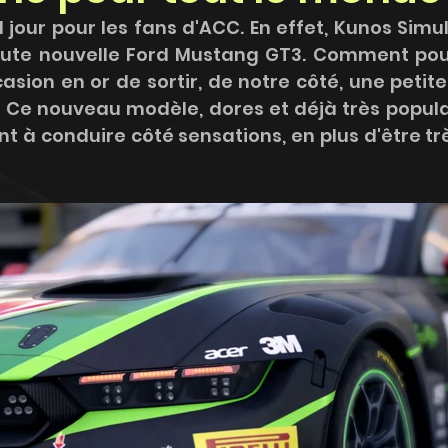
 jour pour les fans d'ACC. En effet, Kunos Simul
toute nouvelle Ford Mustang GT3. Comment pour
ion en or de sortir, de notre côté, une petite 
? Ce nouveau modèle, dores et déjà très popula
ant à conduire côté sensations, en plus d'être trè