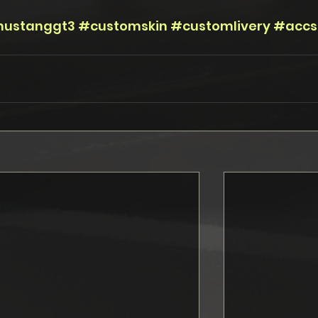
ustanggt3
#customskin
#customlivery
#accs