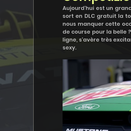
Aujourd'hui est un grand
sort en DLC gratuit la 
nous manquer cette occas
de course pour la belle 
ligne, s'avère très excit
sexy. 