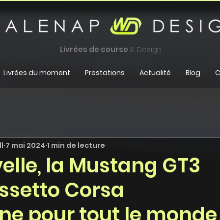
Livrées de course
& Design
Livrées du moment
Prestations
Actualité
Blog
C
l
7 mai 2024
1 min de lecture
elle, la Mustang GT3
Assetto Corsa
ne pour tout le monde