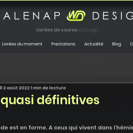
Livrées de course
& Design
Livrées du moment
Prestations
Actualité
Blog
C
l
2 août 2022
1 min de lecture
 quasi définitives
de est en forme. A ceux qui vivent dans l'hémi