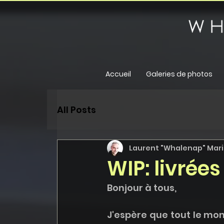
Accueil
Galeries de photos
All Posts
Laurent "Whalenap" Maril
WIP: livrées
Bonjour à tous,
J'espère que tout le mon