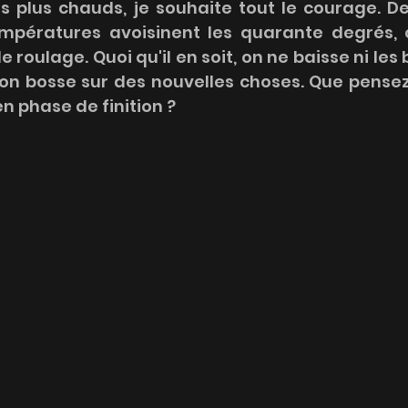
s plus chauds, je souhaite tout le courage. De
températures avoisinent les quarante degrés, c
roulage. Quoi qu'il en soit, on ne baisse ni les b
 on bosse sur des nouvelles choses. Que pensez
n phase de finition ?