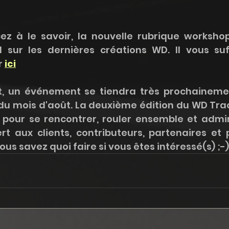
à le savoir, la nouvelle rubrique workshop
 sur les dernières créations WD. Il vous suff
 
i
ci
t, un événement se tiendra très prochainemen
du mois d'août. La deuxième édition du WD Trac
 pour se rencontrer, rouler ensemble et admire
t aux clients, contributeurs, partenaires et p
ous savez quoi faire si vous êtes intéressé(s) ;-)