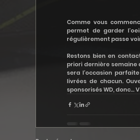
Comme vous commencez 
permet de garder l'oeil
régulièrement passe voir
Restons bien en contac
priori dernière semaine 
sera l'occasion parfaite
livrées de chacun. Ouver
sponsorisés WD, donc... V