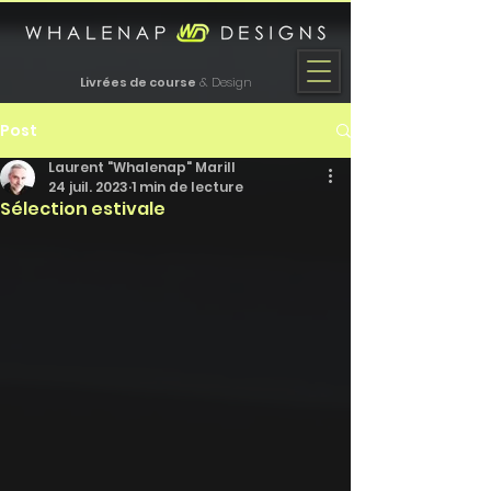
Livrées de course
& Design
Post
Laurent "Whalenap" Marill
24 juil. 2023
1 min de lecture
Sélection estivale