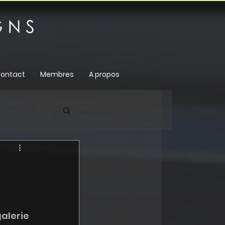
ontact
Membres
A propos
lerie 