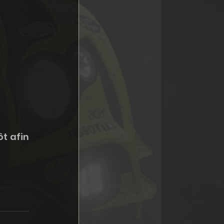
t afin 