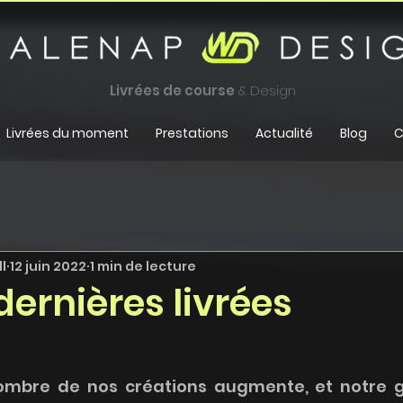
Livrées de course
& Design
Livrées du moment
Prestations
Actualité
Blog
C
l
12 juin 2022
1 min de lecture
dernières livrées
ombre de nos créations augmente, et notre ga