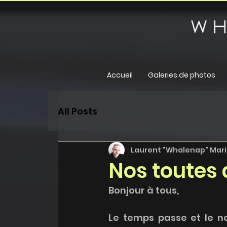
Accueil
Galeries de photos
All Posts
Laurent "Whalenap" Maril
Nos toutes 
Bonjour à tous,
Le temps passe et le n