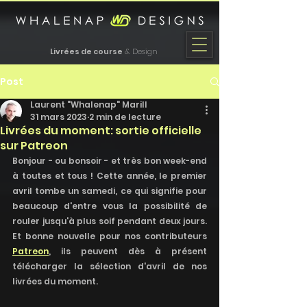
Livrées de course
& Design
Post
Laurent "Whalenap" Marill
31 mars 2023
2 min de lecture
Livrées du moment: sortie officielle
sur Patreon
Bonjour - ou bonsoir - et très bon week-end 
à toutes et tous ! Cette année, le premier 
avril tombe un samedi, ce qui signifie pour 
beaucoup d'entre vous la possibilité de 
rouler jusqu'à plus soif pendant deux jours. 
Et bonne nouvelle pour nos contributeurs 
Patreon
, ils peuvent dès à présent 
télécharger la sélection d'avril de nos 
livrées du moment.