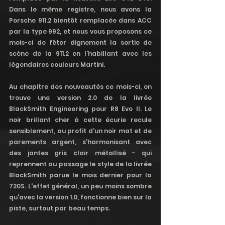
Dans le même registre, nous avons la 
Porsche 911.2 bientôt remplacée dans ACC 
par la type 992, et nous vous proposons ce 
mois-ci de fêter dignement la sortie de 
scène de la 911.2 en l'habillant avec les 
légendaires couleurs Martini. 
Au chapitre des nouveautés ce mois-ci, on 
trouve une version 2.0 de la livrée 
BlackSmith Engineering pour R8 Evo II. Le 
noir brillant cher à cette écurie recule 
sensiblement, au profit d'un noir mat et de 
parements argent, s'harmonisant avec 
des jantes gris clair métallisé - qui 
reprennent au passage le style de la livrée 
BlackSmith parue le mois dernier pour la 
720S. L'effet général, un peu moins sombre 
qu'avec la version 1.0, fonctionne bien sur la 
piste, surtout par beau temps. 