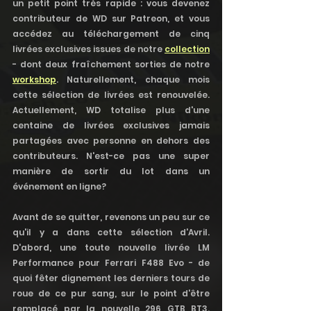
un petit point très rapide : vous devenez 
contributeur de WD sur Patreon, et vous 
accédez au téléchargement de cinq 
livrées exclusives issues de notre 
collection
- dont deux fraîchement sorties de notre 
workshop
. Naturellement, chaque mois 
cette sélection de livrées est renouvelée. 
Actuellement, WD totalise plus d'une 
centaine de livrées exclusives jamais 
partagées avec personne en dehors des 
contributeurs. N'est-ce pas une super 
manière de sortir du lot dans un 
événement en ligne?
Avant de se quitter, revenons un peu sur ce 
qu'il y a dans cette sélection d'Avril. 
D'abord, une toute nouvelle livrée LM 
Performance pour Ferrari F488 Evo - de 
quoi fêter dignement les derniers tours de 
roue de ce pur sang, sur le point d'être 
remplacé par la nouvelle 296 GTB BT3. 