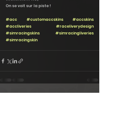
On se voit sur la piste !
#acc
#customaccskins
#accskins
#accliveries
#raceliverydesign
#simracingskins
#simracingliveries
#simracingskin
Voir tout
Posts récents