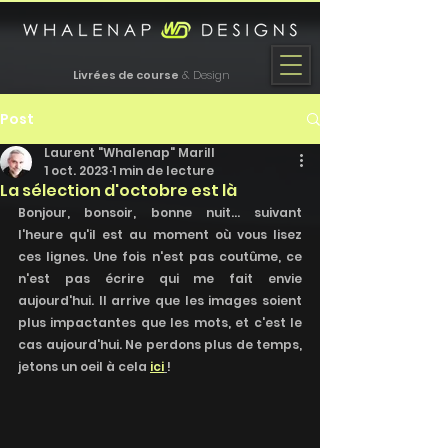
Livrées de course
& Design
Post
Laurent "Whalenap" Marill
1 oct. 2023
1 min de lecture
La sélection d'octobre est là
Bonjour, bonsoir, bonne nuit... suivant 
l'heure qu'il est au moment où vous lisez 
ces lignes. Une fois n'est pas coutûme, ce 
n'est pas écrire qui me fait envie 
aujourd'hui. Il arrive que les images soient 
plus impactantes que les mots, et c'est le 
cas aujourd'hui. Ne perdons plus de temps, 
jetons un oeil à cela 
ici
!