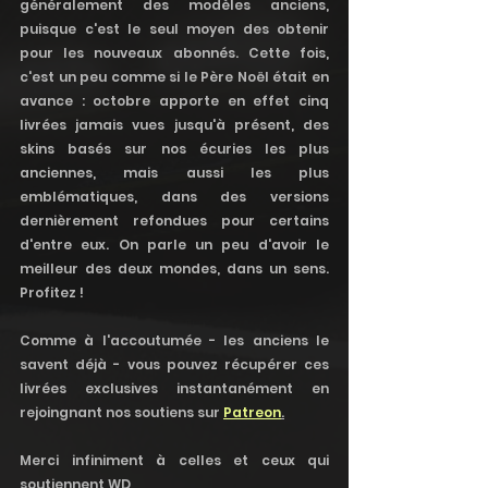
généralement des modèles anciens, 
puisque c'est le seul moyen des obtenir 
pour les nouveaux abonnés. Cette fois, 
c'est un peu comme si le Père Noël était en 
avance : octobre apporte en effet cinq 
livrées jamais vues jusqu'à présent, des 
skins basés sur nos écuries les plus 
anciennes, mais aussi les plus 
emblématiques, dans des versions 
dernièrement refondues pour certains 
d'entre eux. On parle un peu d'avoir le 
meilleur des deux mondes, dans un sens. 
Profitez !
Comme à l'accoutumée - les anciens le 
savent déjà - vous pouvez récupérer ces 
livrées exclusives instantanément en 
rejoingnant nos soutiens sur 
Patreon
.
Merci infiniment à celles et ceux qui 
soutiennent WD,