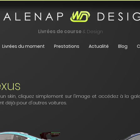
Livrées de course
& Design
Livrées du moment
Prestations
Actualité
Blog
C
exus
'un skin, cliquez simplement sur l'image et accédez à la galer
nt déjà pour d'autres voitures.