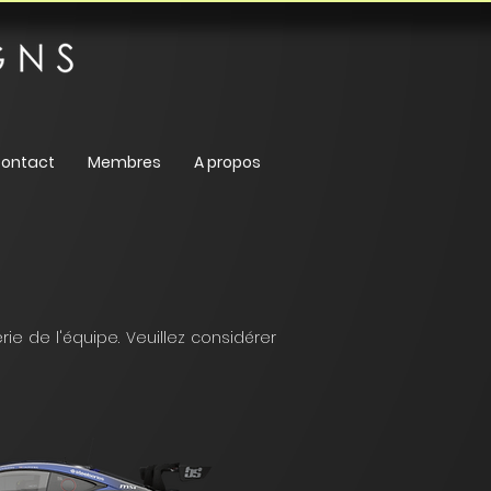
ontact
Membres
A propos
ie de l'équipe. Veuillez considérer