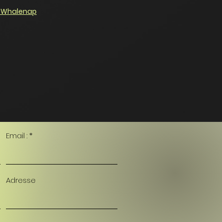
 Whalenap
Email :
Adresse