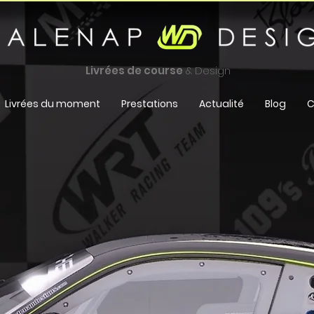
Livrées de course
& Design
Livrées du moment
Prestations
Actualité
Blog
C