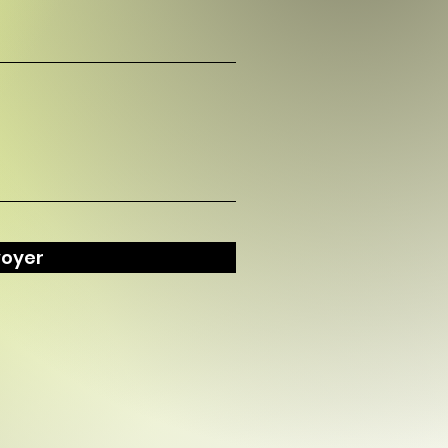
voyer