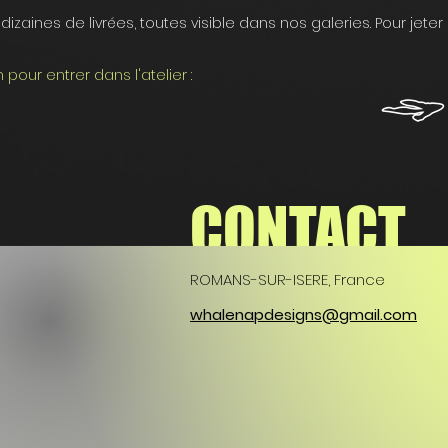
zaines de livrées, toutes visible dans nos galeries. Pour jeter 
pour entrer dans l'atelier :
CONTACT
ROMANS-SUR-ISERE, France
whalenapdesigns@gmail.com