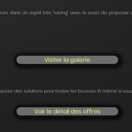
ours dans un esprit très "racing" avec le souci de proposer 
Visiter la galerie
opose des solutions pour toutes les bourses. Et même si vou
Voir le détail des offres