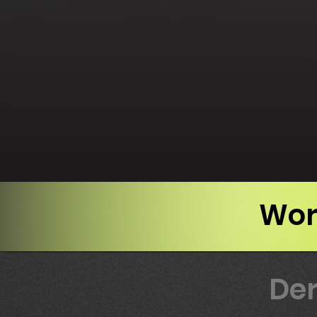
Wor
Der